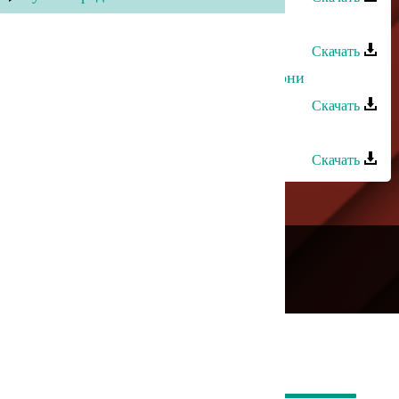
Кристина Азизханова - Дустар
Скачать
Кристина Азизханова - Меня не гони
Скачать
Кристина Азизханова - Не звони
Скачать
---
Русское радио