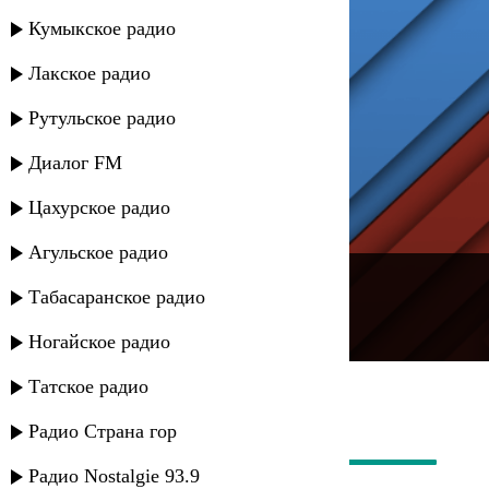
Кумыкское радио
Лакское радио
Рутульское радио
Диалог FM
Цахурское радио
Агульское радио
---
Табасаранское радио
Русское радио
Ногайское радио
Татское радио
Радио Страна гор
Радио Nostalgie 93.9