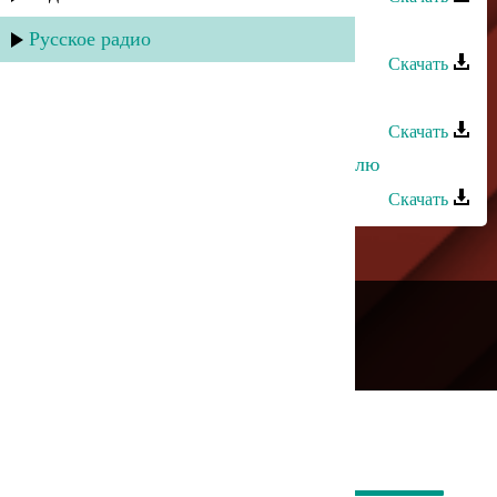
Эльдар Далгатов - Ищу тебя
Русское радио
Скачать
Эльдар Далгатов - Прошу тебя
Скачать
Залина Шамова - Сильно тебя люблю
Скачать
---
Русское радио