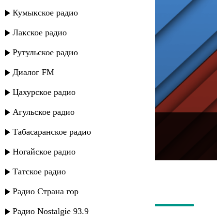
Кумыкское радио
Лакское радио
Рутульское радио
Диалог FM
Цахурское радио
Агульское радио
---
Табасаранское радио
Русское радио
Ногайское радио
Татское радио
Радио Страна гор
Радио Nostalgie 93.9