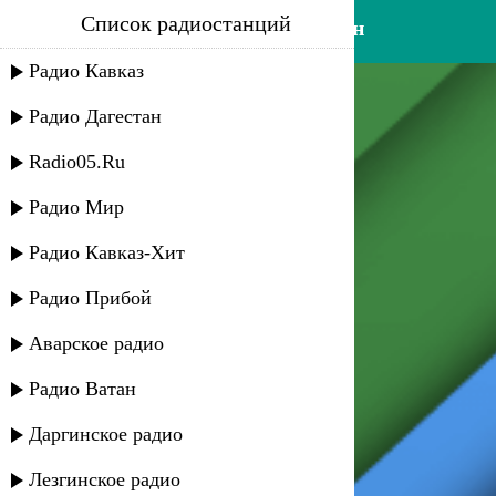
Список радиостанций
караван группа - атанач вун
Радио Кавказ
Радио Дагестан
Radio05.Ru
Радио Мир
Радио Кавказ-Хит
Радио Прибой
Аварское радио
Радио Ватан
Даргинское радио
Лезгинское радио