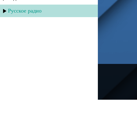
Русское радио
---
Русское радио