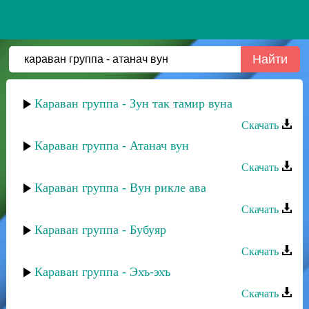
Караван группа - Зун так тамир вуна
Скачать
Караван группа - Атанач вун
Скачать
Караван группа - Вун рикле ава
Скачать
Караван группа - Бубуяр
Скачать
Караван группа - Эхъ-эхъ
Скачать