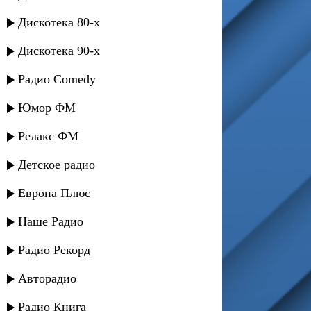
Дискотека 80-х
Дискотека 90-х
Радио Comedy
Юмор ФМ
Релакс ФМ
Детское радио
Европа Плюс
Наше Радио
Радио Рекорд
Авторадио
Радио Книга