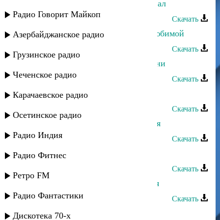
Камила Мурсалова - Сифте кIанивал
Радио Говорит Майкоп
Скачать
Камила Мурсалова - Буду твоей любимой
Азербайджанское радио
Скачать
Грузинское радио
Камила Мурсалова - Мекъерин мани
Чеченское радио
Скачать
Эльдар Далгатов - Ищу тебя
Карачаевское радио
Скачать
Осетинское радио
Азнаур и Зарина Тилидзе - Без тебя
Радио Индия
Скачать
Ариф Мамедалиев - Для тебя
Радио Фитнес
Скачать
Ретро FM
Рустам Мулдаров - Не хватает тебя
Радио Фантастики
Скачать
Камила Мамедова - Лезгинка
Дискотека 70-х