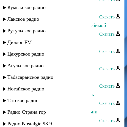
Кумыкское радио
Камила Мурсалова - Лезгинка
Скачать
Лакское радио
Камила Мурсалова - Буду твоей любимой
Рутульское радио
Скачать
Диалог FM
Камила Мурсалова - Обманщик
Скачать
Цахурское радио
Камила Мурсалова - Сарит Хадад
Агульское радио
Скачать
Табасаранское радио
Камила Мурсалова - Танец орлов
Скачать
Ногайское радио
Камила Мурсалова - Первая любовь
Татское радио
Скачать
Камила Мурсалова - Мехъерин маьни
Радио Страна гор
Скачать
Радио Nostalgie 93.9