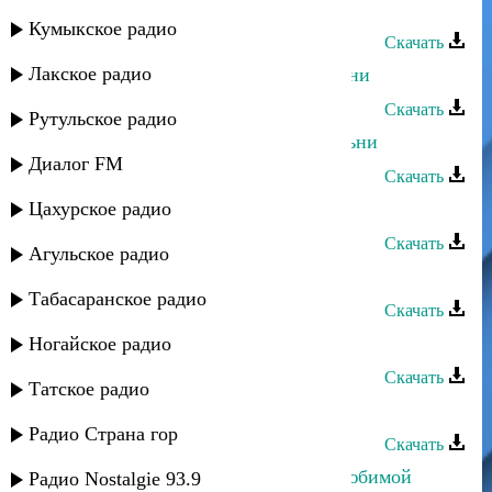
Камила Мурсалова - Танец орлов
Кумыкское радио
Скачать
Лакское радио
Камила Мурсалова - Мекъерин мани
Скачать
Рутульское радио
Камила Мурсалова - Мехъерин маьни
Диалог FM
Скачать
Цахурское радио
Камила Мурсалова - Лезгинка
Скачать
Агульское радио
Камила Мурсалова - Сарит Хадад
Табасаранское радио
Скачать
Камила Мурсалова - Жду тебя
Ногайское радио
Скачать
Татское радио
Камила Мурсалова - Обманщик
Радио Страна гор
Скачать
Камила Мурсалова - Буду твоей любимой
Радио Nostalgie 93.9