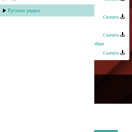
Руслан Рамазанов - Аромат любви
Русское радио
Скачать
Марат Джакавов - Горечь любви
Скачать
Марианна Курлинская - Стихия любви
Скачать
---
Русское радио