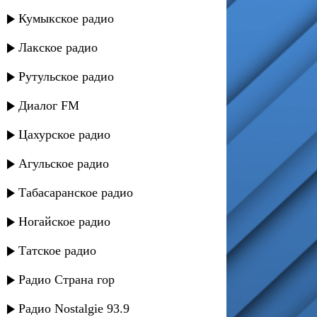
Кумыкское радио
Лакское радио
Рутульское радио
Диалог FM
Цахурское радио
Агульское радио
Табасаранское радио
Ногайское радио
Татское радио
Радио Страна гор
Радио Nostalgie 93.9