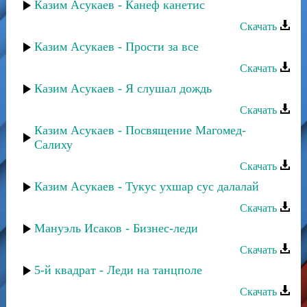
Казим Асукаев - Канеф канетис
Скачать
Казим Асукаев - Прости за все
Скачать
Казим Асукаев - Я слушал дождь
Скачать
Казим Асукаев - Посвящение Магомед-
Салиху
Скачать
Казим Асукаев - Тукус ухшар сус далалай
Скачать
Мануэль Исаков - Бизнес-леди
Скачать
5-й квадрат - Леди на танцполе
Скачать