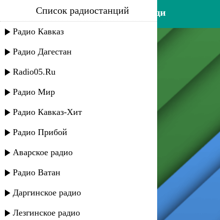
Список радиостанций
казим шидаков - гордая леди
Радио Кавказ
Радио Дагестан
Radio05.Ru
Радио Мир
Радио Кавказ-Хит
Радио Прибой
Аварское радио
Радио Ватан
Даргинское радио
Лезгинское радио