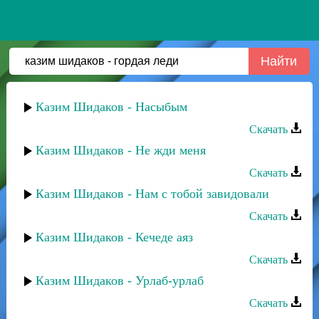
Казим Шидаков - Насыбым
Скачать
Казим Шидаков - Не жди меня
Скачать
Казим Шидаков - Нам с тобой завидовали
Скачать
Казим Шидаков - Кечеде аяз
Скачать
Казим Шидаков - Урлаб-урлаб
Скачать