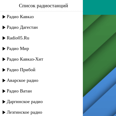
Список радиостанций
казим асукаев
Радио Кавказ
Радио Дагестан
Radio05.Ru
Радио Мир
Радио Кавказ-Хит
Радио Прибой
Аварское радио
Радио Ватан
Даргинское радио
Лезгинское радио