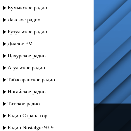
Кумыкское радио
Лакское радио
Рутульское радио
Диалог FM
Цахурское радио
Агульское радио
Табасаранское радио
Ногайское радио
Татское радио
---
Радио Страна гор
Русское радио
Радио Nostalgie 93.9