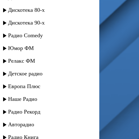
Дискотека 80-х
Дискотека 90-х
Радио Comedy
Юмор ФМ
Релакс ФМ
Детское радио
Европа Плюс
Наше Радио
Радио Рекорд
Авторадио
Радио Книга