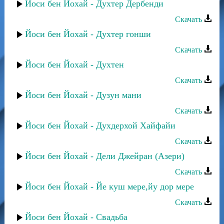
Йоси бен Йохай - Духтер Дербенди
Скачать
Йоси бен Йохай - Духтер гонши
Скачать
Йоси бен Йохай - Духтен
Скачать
Йоси бен Йохай - Дузун мани
Скачать
Йоси бен Йохай - Духдерхой Хайфайи
Скачать
Йоси бен Йохай - Дели Джейран (Азери)
Скачать
Йоси бен Йохай - Йе куш мере,йу дор мере
Скачать
Йоси бен Йохай - Свадьба