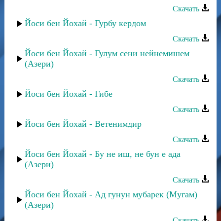
Скачать
Йоси бен Йохай - Гурбу кердом
Скачать
Йоси бен Йохай - Гулум сени нейнемишем
(Азери)
Скачать
Йоси бен Йохай - Гибе
Скачать
Йоси бен Йохай - Ветенимдир
Скачать
Йоси бен Йохай - Бу не иш, не бун е ада
(Азери)
Скачать
Йоси бен Йохай - Ад гунун мубарек (Мугам)
(Азери)
Скачать