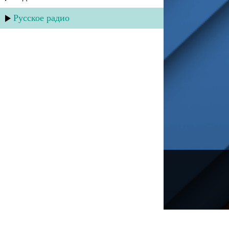
Русское радио
---
Русское радио