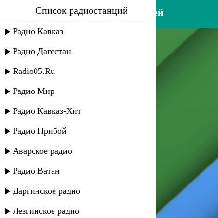
Список радиостанций
йоси бен йохай - хезизе дедей
Радио Кавказ
Радио Дагестан
Radio05.Ru
Радио Мир
Радио Кавказ-Хит
Радио Прибой
Аварское радио
Радио Ватан
Даргинское радио
Лезгинское радио