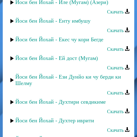
Йоси бен Йохай - Иле (Мугам) (Азери)
Скачать
Йоси бен Йохай - Енту имбушу
Скачать
Йоси бен Йохай - Екес чу кори Бегде
Скачать
Йоси бен Йохай - Ей дост (Мугам)
Скачать
Йоси бен Йохай - Ези Дунйо ки чу берди ки
Шелму
Скачать
Йоси бен Йохай - Духтири севдикиме
Скачать
Йоси бен Йохай - Духтер иврити
Скачать