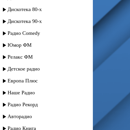
Дискотека 80-х
Дискотека 90-х
Радио Comedy
Юмор ФМ
Релакс ФМ
Детское радио
Европа Плюс
Наше Радио
Радио Рекорд
Авторадио
Радио Книга