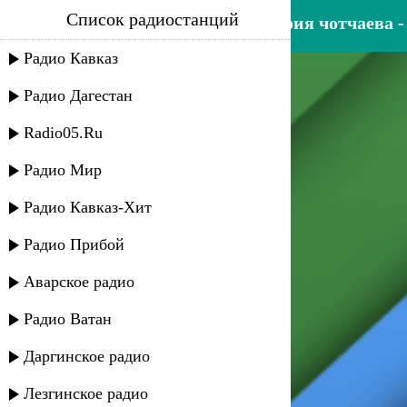
Список радиостанций
ислам мальсуйгенов, зульфия чотчаева 
Радио Кавказ
Радио Дагестан
Radio05.Ru
Радио Мир
Радио Кавказ-Хит
Радио Прибой
Аварское радио
Радио Ватан
Даргинское радио
Лезгинское радио