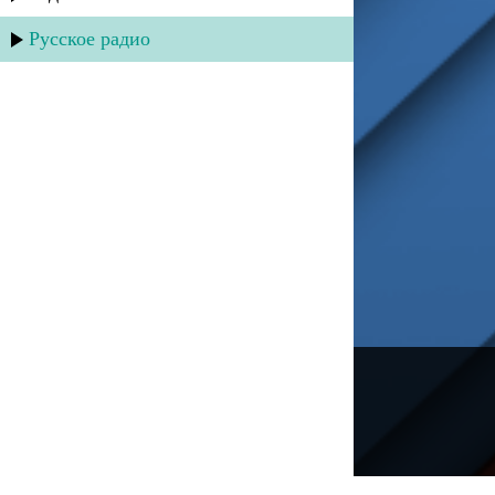
Русское радио
---
Русское радио