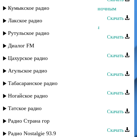
Кумыкское радио
Ислам Мальсуйгенов - По улицам ночным
Скачать
Лакское радио
Ислам Итляшев - Она любила розы
Рутульское радио
Скачать
Диалог FM
Ислам Джамбеков - Небеса
Скачать
Цахурское радио
Ислам Итляшев - На нервах
Агульское радио
Скачать
Табасаранское радио
Ислам Мальсуйгенов - Мой мир
Скачать
Ногайское радио
Ислам Итляшев - Тамара
Татское радио
Скачать
Турпал Абдулкеримо - Тома
Радио Страна гор
Скачать
Радио Nostalgie 93.9