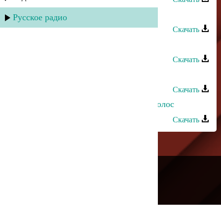
Ислам Касимов - Город
Русское радио
Скачать
Ислам Касимов - Горе слов
Скачать
Ислам Касимов - В твоих глазах
Скачать
Ислам Касимов - В золоте твоих волос
Скачать
---
Русское радио