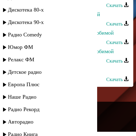
Скачать
Дискотека 80-х
Эйзер Назаров - Буду рядом с тобой
Дискотека 90-х
Скачать
Камила Мурсалова - Буду твоей любимой
Радио Comedy
Скачать
Юмор ФМ
Камила Мурсалова - Буду твоей любимой
Релакс ФМ
Скачать
Кристина - Я буду с тобой
Детское радио
Скачать
Европа Плюс
Наше Радио
---
Радио Рекорд
Русское радио
Авторадио
Радио Книга