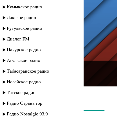
Кумыкское радио
Лакское радио
Рутульское радио
Диалог FM
Цахурское радио
Агульское радио
---
Табасаранское радио
Русское радио
Ногайское радио
Татское радио
Радио Страна гор
Радио Nostalgie 93.9