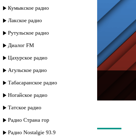
Кумыкское радио
Лакское радио
Рутульское радио
Диалог FM
Цахурское радио
Агульское радио
---
Табасаранское радио
Русское радио
Ногайское радио
Татское радио
Радио Страна гор
Радио Nostalgie 93.9