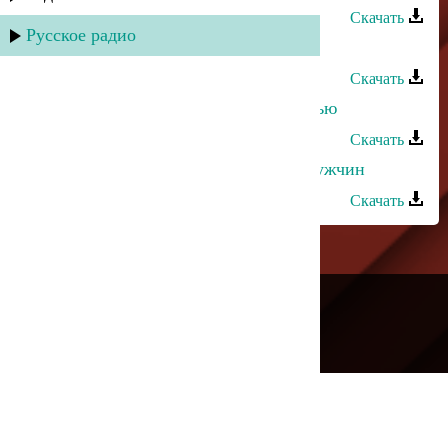
Скачать
Русское радио
Сабина Абдулаева - Без тебя
Скачать
Сабина Абдулаева - Днем или ночью
Скачать
Шумайсат Абдулаева - Берегите мужчин
Скачать
---
Русское радио