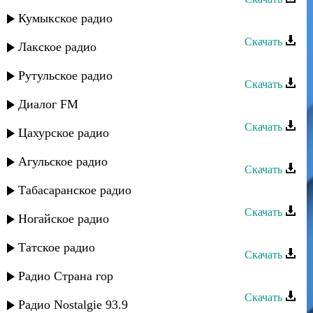
Кумыкское радио
Кавказ группа - Лейли
Скачать
Лакское радио
Кавказ группа - Хтулар
Рутульское радио
Скачать
Диалог FM
Кавказ группа - Чюлю вилер
Скачать
Цахурское радио
Кавказ группа - Хтулар
Агульское радио
Скачать
Табасаранское радио
Кавказ группа - Дидедиз
Скачать
Ногайское радио
Ризван Омариев - Кавказ
Татское радио
Скачать
Игорь Нувахов - Кавказ
Радио Страна гор
Скачать
Радио Nostalgie 93.9