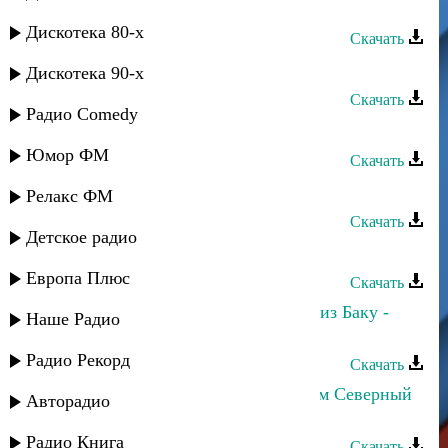
Цейхун - Мой Кавказ
Дискотека 80-х
Скачать
Кавказ группа - Аса лезгинка
Дискотека 90-х
Скачать
Радио Comedy
Айшат Айсаева - Наш Кавказ
Юмор ФМ
Скачать
Апанди Магомедов - Мой Кавказ
Релакс ФМ
Скачать
Детское радио
Кавказ группа - Ваз багъишда
Европа Плюс
Скачать
Махачкалинские бродяги и Парни из Баку -
Наше Радио
Однажды на Кавказе
Радио Рекорд
Скачать
Асланбек Идрисов - Салам алейкум Северный
Авторадио
Кавказ
Радио Книга
Скачать