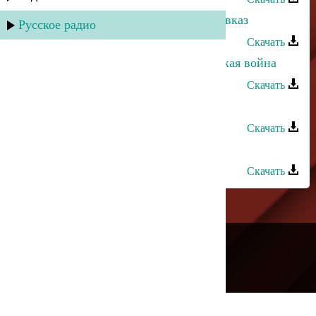
Магомед Аликперов - Зажигай, Кавказ
Русское радио
Скачать
Асадула Хирамагомедов - Кавказская война
Скачать
Анора - Сын Кавказа
Скачать
Джамал Джамалов - Кавказцы
Скачать
---
Русское радио