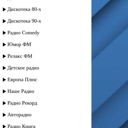
Дискотека 80-х
Дискотека 90-х
Радио Comedy
Юмор ФМ
Релакс ФМ
Детское радио
Европа Плюс
Наше Радио
Радио Рекорд
Авторадио
Радио Книга