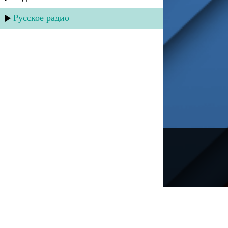
Русское радио
---
Русское радио