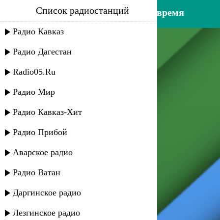
Список радиостанций
ибрагим магомедов - было время
Радио Кавказ
Радио Дагестан
Radio05.Ru
Радио Мир
Радио Кавказ-Хит
Радио Прибой
Аварское радио
Радио Ватан
Даргинское радио
Лезгинское радио