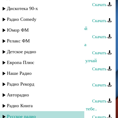
Скачать
Дискотека 90-х
Зумруд Мусиева - Свадебная
Радио Comedy
Скачать
Зумруд Мусиева - Ненаглядный мой
Юмор ФМ
Скачать
Релакс ФМ
Зумруд Мусиева - Ночь-разлучница
Детское радио
Скачать
Зумруд Мусиева - Салам тул бутал улчай
Европа Плюс
Скачать
Наше Радио
Зумруд Мусиева - Я тебя люблю
Радио Рекорд
Скачать
Зумруд Мусиева - Народная
Авторадио
Скачать
Радио Книга
Зумруд Мусиева - О Алах! Поклон тебе..
Русское радио
Скачать