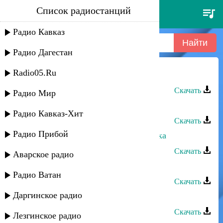
Список радиостанций
зумруд мусиева - не грусти
Радио Кавказ
Радио Дагестан
Radio05.Ru
Зумруд Мусиева - Не грусти
Скачать
Радио Мир
Зумруд Мусиева - Завоюй меня
Радио Кавказ-Хит
Скачать
Радио Прибой
Зумруд Мусиева - Озорная Лезгинка
Скачать
Аварское радио
Зумруд Мусиева - О тебе
Радио Ватан
Скачать
Даргинское радио
Зумруд Мусиева - Отчий край
Скачать
Лезгинское радио