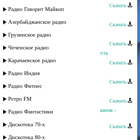
Скачать
Радио Говорит Майкоп
Зумруд Мусиева - Мачара-мачара
Азербайджанское радио
Скачать
Зумруд Мусиева - Не ходи за мной
Грузинское радио
Скачать
Чеченское радио
Зумруд Мусиева - Потому что ты есть
Карачаевское радио
Скачать
Зумруд Мусиева - Синий иней
Радио Индия
Скачать
Радио Фитнес
Зумруд Мусиева - Да да я такая..
Ретро FM
Скачать
Зумруд Мусиева и Джанибек Рамазанов -
Радио Фантастики
Жаркая ночь
Дискотека 70-х
Скачать
Зумруд Мусиева - Для тебя
Дискотека 80-х