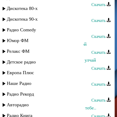
Скачать
Дискотека 80-х
Зумруд Мусиева - Для тебя
Дискотека 90-х
Скачать
Зумруд Мусиева - Свадебная
Радио Comedy
Скачать
Юмор ФМ
Зумруд Мусиева - Ненаглядный мой
Релакс ФМ
Скачать
Зумруд Мусиева - Салам тул бутал улчай
Детское радио
Скачать
Европа Плюс
Зумруд Мусиева - Я тебя люблю
Наше Радио
Скачать
Зумруд Мусиева - Народная
Радио Рекорд
Скачать
Авторадио
Зумруд Мусиева - О Алах! Поклон тебе..
Радио Книга
Скачать