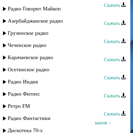
Скачать
Радио Говорит Майкоп
Зумруд Мусиева - Горянка
Азербайджанское радио
Скачать
Зумруд Мусиева - Жду тебя
Грузинское радио
Скачать
Чеченское радио
Зумруд Мусиева - Мачара-мачара
Карачаевское радио
Скачать
Зумруд Мусиева - Не ходи за мной
Осетинское радио
Скачать
Радио Индия
Зумруд Мусиева - Завоюй меня
Радио Фитнес
Скачать
Зумруд Мусиева - Да да я такая..
Ретро FM
Скачать
Радио Фантастики
Зумруд Мусиева и Джанибек Рамазанов -
Жаркая ночь
Дискотека 70-х