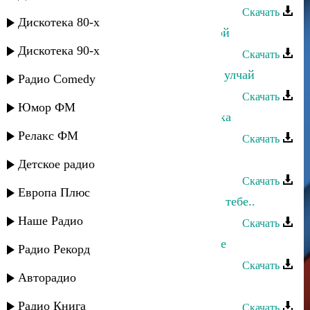
Скачать
Дискотека 80-х
Зумруд Мусиева - Ненаглядный мой
Дискотека 90-х
Скачать
Зумруд Мусиева - Салам тул бутал улчай
Радио Comedy
Скачать
Юмор ФМ
Зумруд Мусиева - Озорная Лезгинка
Релакс ФМ
Скачать
Зумруд Мусиева - Народная
Детское радио
Скачать
Европа Плюс
Зумруд Мусиева - О Алах! Поклон тебе..
Наше Радио
Скачать
Зумруд Мусиева - Тайное свидание
Радио Рекорд
Скачать
Авторадио
Зумруд Мусиева - Без тебя
Радио Книга
Скачать