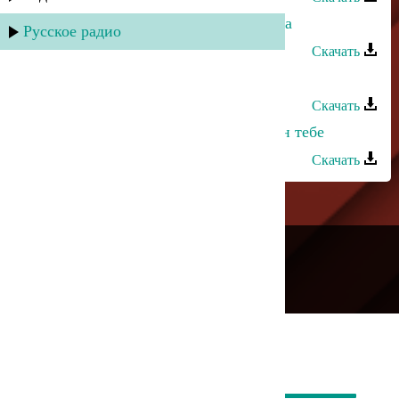
Зумруд Мусиева - Ночь-разлучница
Русское радио
Скачать
Зумруд Мусиева - Синий иней
Скачать
Зумруд Мусиева - О Аллах, поклон тебе
Скачать
---
Русское радио