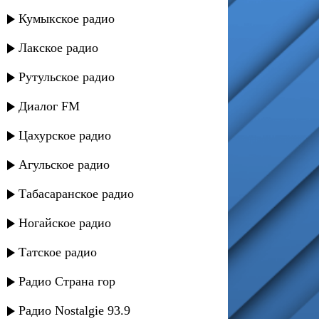
Кумыкское радио
Лакское радио
Рутульское радио
Диалог FM
Цахурское радио
Агульское радио
Табасаранское радио
Ногайское радио
Татское радио
Радио Страна гор
Радио Nostalgie 93.9