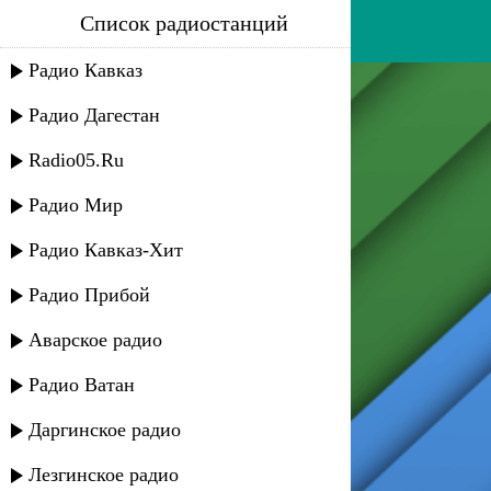
Список радиостанций
зубаир гелдаев - извини
Радио Кавказ
Радио Дагестан
Radio05.Ru
Радио Мир
Радио Кавказ-Хит
Радио Прибой
Аварское радио
Радио Ватан
Даргинское радио
Лезгинское радио