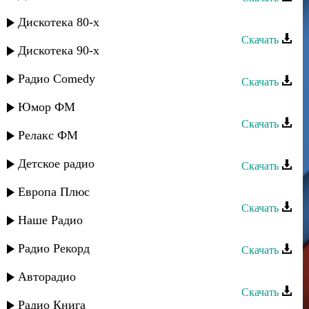
Нариман Умаров - Track 14
Дискотека 80-х
Скачать
Дискотека 90-х
Нариман Умаров - Track 13
Радио Comedy
Скачать
Нариман Умаров - Track 12
Юмор ФМ
Скачать
Релакс ФМ
Зубаир Гелдаев - Track 14
Детское радио
Скачать
Рашид Магомедов - Две звезды
Европа Плюс
Скачать
Наше Радио
Зубаир Гелдаев - Track 2
Радио Рекорд
Скачать
Зубаир Гелдаев - Track 1
Авторадио
Скачать
Радио Книга