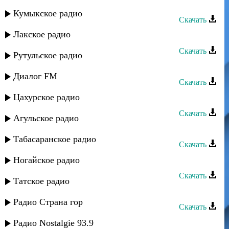
Звезды Сергокалы - Track 07
Кумыкское радио
Скачать
Лакское радио
Звезды Сергокалы - Track 06
Скачать
Рутульское радио
Звезды Сергокалы - Track 05
Диалог FM
Скачать
Цахурское радио
Звезды Сергокалы - Track 04
Скачать
Агульское радио
Звезды Сергокалы - Track 02
Табасаранское радио
Скачать
Звезды Сергокалы - Track 01
Ногайское радио
Скачать
Татское радио
Звезды Сергокалы - Track 12
Радио Страна гор
Скачать
Звезды Сергокалы - Track 13
Радио Nostalgie 93.9