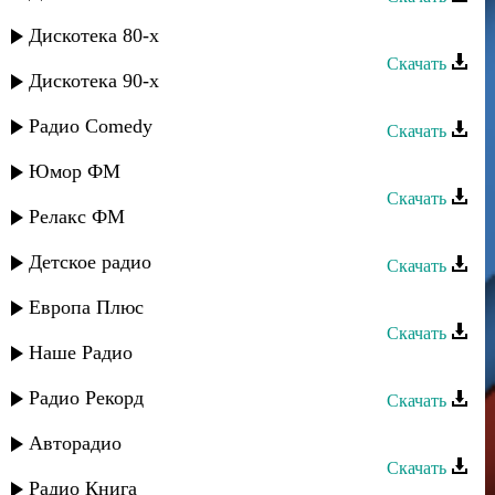
Нариман Умаров - Track 14
Дискотека 80-х
Скачать
Дискотека 90-х
Нариман Умаров - Track 13
Радио Comedy
Скачать
Нариман Умаров - Track 12
Юмор ФМ
Скачать
Релакс ФМ
Зубаир Гелдаев - Track 14
Детское радио
Скачать
Рашид Магомедов - Две звезды
Европа Плюс
Скачать
Наше Радио
Зубаир Гелдаев - Track 2
Радио Рекорд
Скачать
Зубаир Гелдаев - Track 1
Авторадио
Скачать
Радио Книга