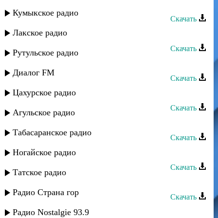
Звезды Сергокалы - Track 07
Кумыкское радио
Скачать
Лакское радио
Звезды Сергокалы - Track 06
Скачать
Рутульское радио
Звезды Сергокалы - Track 05
Диалог FM
Скачать
Цахурское радио
Звезды Сергокалы - Track 04
Скачать
Агульское радио
Звезды Сергокалы - Track 02
Табасаранское радио
Скачать
Звезды Сергокалы - Track 01
Ногайское радио
Скачать
Татское радио
Звезды Сергокалы - Track 12
Радио Страна гор
Скачать
Звезды Сергокалы - Track 13
Радио Nostalgie 93.9