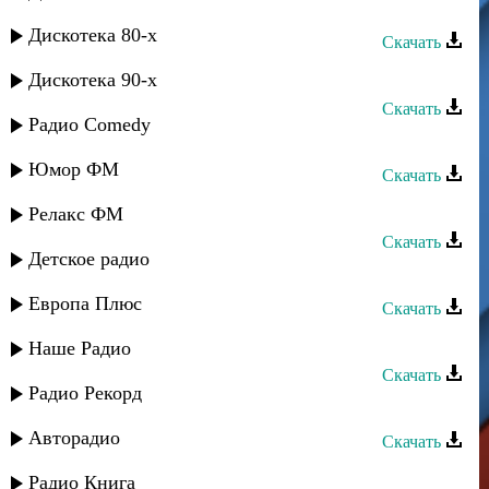
Захар Гилядов - Биренинай
Дискотека 80-х
Скачать
Захар Рафаилов - Свадьба
Дискотека 90-х
Скачать
Радио Comedy
Захар Гилядов - Солдат
Юмор ФМ
Скачать
Захар Гилядов - Дедей ме
Релакс ФМ
Скачать
Детское радио
Захар Гилядов - Лийо
Европа Плюс
Скачать
Захар Гилядов - Чикле-бала
Наше Радио
Скачать
Радио Рекорд
Захар Гилядов - Адыги
Авторадио
Скачать
Захар Гилядов - Духтер
Радио Книга