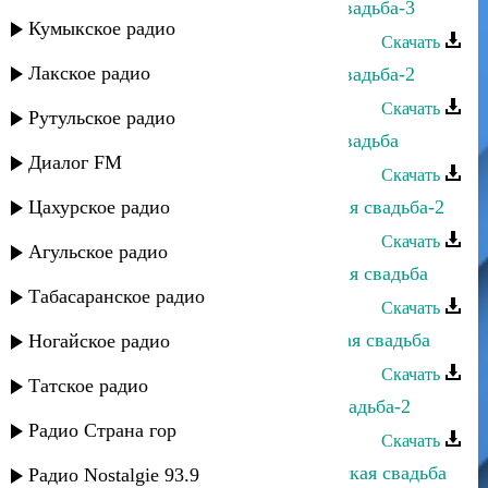
Сарит Юсеф - Горско-Еврейская свадьба-3
Кумыкское радио
Скачать
Лакское радио
Сарит Юсеф - Горско-Еврейская свадьба-2
Скачать
Рутульское радио
Сарит Юсеф - Горско-Еврейская свадьба
Диалог FM
Скачать
Цахурское радио
Йоси бен Йохай - Горско-Еврейская свадьба-2
Скачать
Агульское радио
Йоси бен Йохай - Горско-Еврейская свадьба
Табасаранское радио
Скачать
Виталий Савиев - Горско-Еврейская свадьба
Ногайское радио
Скачать
Татское радио
Сеня Рабаев - Горско-Еврейская свадьба-2
Радио Страна гор
Скачать
Сергей Ильясафов - Горско-Еврейская свадьба
Радио Nostalgie 93.9