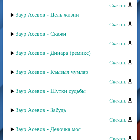
Скачать
Заур Асевов - Цель жизни
Скачать
Заур Асевов - Скажи
Скачать
Заур Асевов - Динара (ремикс)
Скачать
Заур Асевов - Къызыл чумлар
Скачать
Заур Асевов - Шутки судьбы
Скачать
Заур Асевов - Забудь
Скачать
Заур Асевов - Девочка моя
Скачать