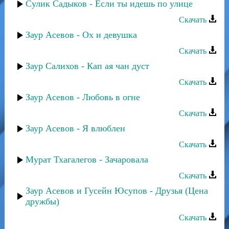
Сулик Садыков - Если ты идешь по улице
Скачать
Заур Асевов - Ох и девушка
Скачать
Заур Салихов - Кап ая чан дуст
Скачать
Заур Асевов - Любовь в огне
Скачать
Заур Асевов - Я влюблен
Скачать
Мурат Тхагалегов - Зачаровала
Скачать
Заур Асевов и Гусейн Юсупов - Друзья (Цена
дружбы)
Скачать