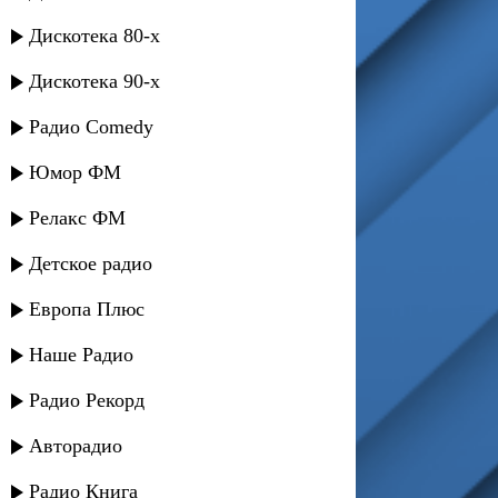
Дискотека 80-х
Дискотека 90-х
Радио Comedy
Юмор ФМ
Релакс ФМ
Детское радио
Европа Плюс
Наше Радио
Радио Рекорд
Авторадио
Радио Книга