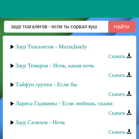
Заур Тхагалегов - МазэцIыкIу
Скачать
Заур Темиров - Ночь, какая ночь
Скачать
Тайфун группа - Если бы
Скачать
Лариса Гаджиева - Если любишь, скажи
Скачать
Заур Салихов - Ночь
Скачать