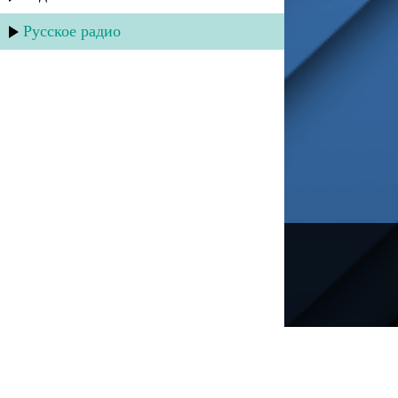
Русское радио
---
Русское радио