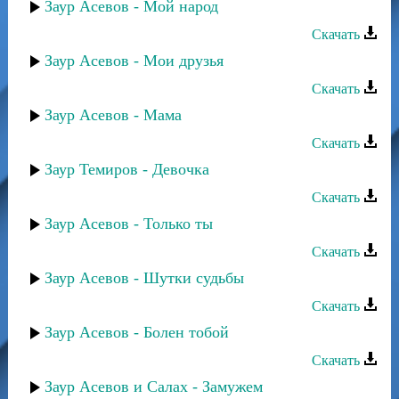
Заур Асевов - Мой народ
Скачать
Заур Асевов - Мои друзья
Скачать
Заур Асевов - Мама
Скачать
Заур Темиров - Девочка
Скачать
Заур Асевов - Только ты
Скачать
Заур Асевов - Шутки судьбы
Скачать
Заур Асевов - Болен тобой
Скачать
Заур Асевов и Салах - Замужем