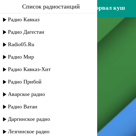
Список радиостанций
заур тхагалегов - если ты сорвал куш
Радио Кавказ
Радио Дагестан
Radio05.Ru
Радио Мир
Радио Кавказ-Хит
Радио Прибой
Аварское радио
Радио Ватан
Даргинское радио
Лезгинское радио