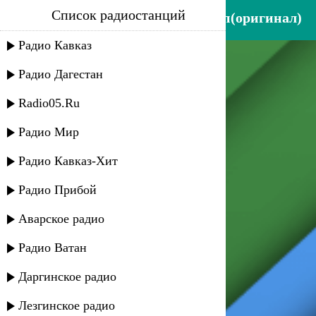
Список радиостанций
заур кармоков - хамэ насып(оригинал)
Радио Кавказ
Радио Дагестан
Radio05.Ru
Радио Мир
Радио Кавказ-Хит
Радио Прибой
Аварское радио
Радио Ватан
Даргинское радио
Лезгинское радио