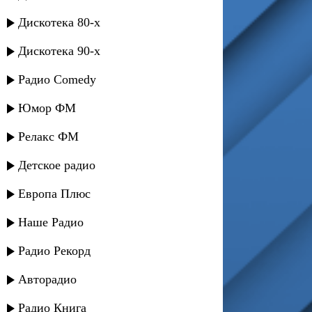
Дискотека 80-х
Дискотека 90-х
Радио Comedy
Юмор ФМ
Релакс ФМ
Детское радио
Европа Плюс
Наше Радио
Радио Рекорд
Авторадио
Радио Книга