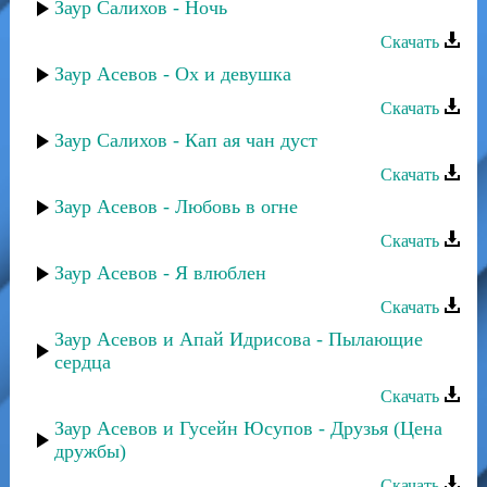
Заур Салихов - Ночь
Скачать
Заур Асевов - Ох и девушка
Скачать
Заур Салихов - Кап ая чан дуст
Скачать
Заур Асевов - Любовь в огне
Скачать
Заур Асевов - Я влюблен
Скачать
Заур Асевов и Апай Идрисова - Пылающие
сердца
Скачать
Заур Асевов и Гусейн Юсупов - Друзья (Цена
дружбы)
Скачать