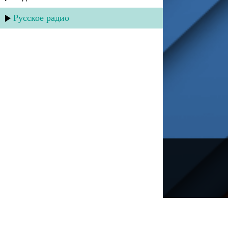
Русское радио
---
Русское радио