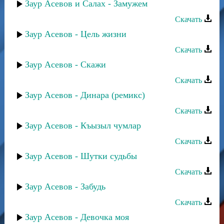
Заур Асевов и Салах - Замужем
Скачать
Заур Асевов - Цель жизни
Скачать
Заур Асевов - Скажи
Скачать
Заур Асевов - Динара (ремикс)
Скачать
Заур Асевов - Къызыл чумлар
Скачать
Заур Асевов - Шутки судьбы
Скачать
Заур Асевов - Забудь
Скачать
Заур Асевов - Девочка моя