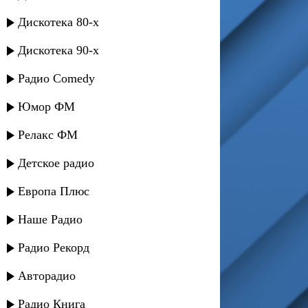
Дискотека 80-х
Дискотека 90-х
Радио Comedy
Юмор ФМ
Релакс ФМ
Детское радио
Европа Плюс
Наше Радио
Радио Рекорд
Авторадио
Радио Книга