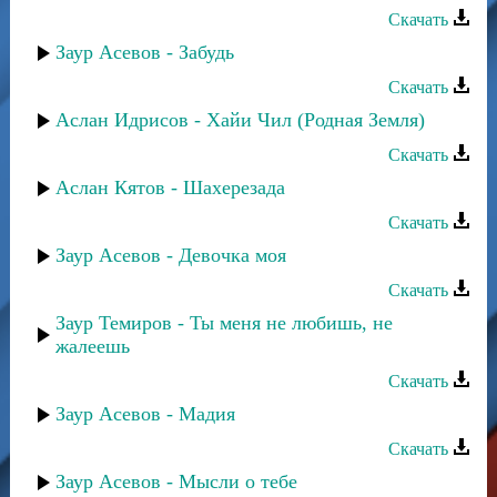
Скачать
Заур Асевов - Забудь
Скачать
Аслан Идрисов - Хайи Чил (Родная Земля)
Скачать
Аслан Кятов - Шахерезада
Скачать
Заур Асевов - Девочка моя
Скачать
Заур Темиров - Ты меня не любишь, не
жалеешь
Скачать
Заур Асевов - Мадия
Скачать
Заур Асевов - Мысли о тебе