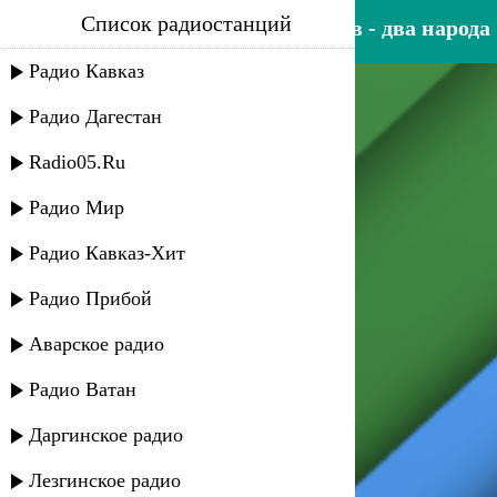
Список радиостанций
заур атласкиров, аслан биев - два народа
Радио Кавказ
Радио Дагестан
Radio05.Ru
Радио Мир
Радио Кавказ-Хит
Радио Прибой
Аварское радио
Радио Ватан
Даргинское радио
Лезгинское радио