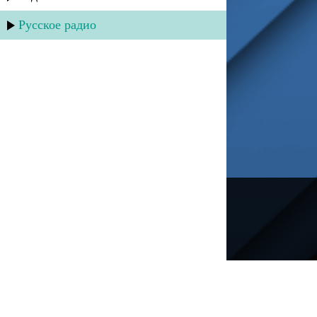
Русское радио
---
Русское радио