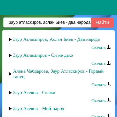
Заур Атласкиров, Аслан Биев - Два народа
Скачать
Заур Атласкиров - Си нэ дахэ
Скачать
Алена Чабдарова, Заур Атласкиров - Гордый
танец
Скачать
Заур Асевов - Скажи
Скачать
Заур Асевов - Мой народ
Скачать