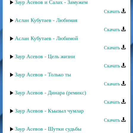
Заур Асевов и Салах - Замужем
Скачать
Аслан Кубутаев - Любимая
Скачать
Аслан Кубутаев - Любимой
Скачать
Заур Асевов - Цель жизни
Скачать
Заур Асевов - Только ты
Скачать
Заур Асевов - Динара (ремикс)
Скачать
Заур Асевов - Къызыл чумлар
Скачать
Заур Асевов - Шутки судьбы