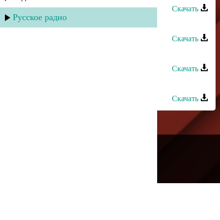
Скачать
Русское радио
Заур Салихов - Кап ая чан дуст
Скачать
Заур Темиров - Девочка
Скачать
Заур Темиров - Ночь, какая ночь
Скачать
---
Русское радио