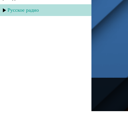
Русское радио
---
Русское радио