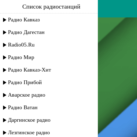
Список радиостанций
зарипат - ночь искушений
Радио Кавказ
Радио Дагестан
Radio05.Ru
Радио Мир
Радио Кавказ-Хит
Радио Прибой
Аварское радио
Радио Ватан
Даргинское радио
Лезгинское радио