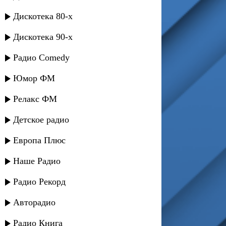
Дискотека 80-х
Дискотека 90-х
Радио Comedy
Юмор ФМ
Релакс ФМ
Детское радио
Европа Плюс
Наше Радио
Радио Рекорд
Авторадио
Радио Книга