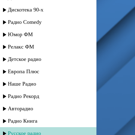
Дискотека 90-х
Радио Comedy
Юмор ФМ
Релакс ФМ
Детское радио
Европа Плюс
Наше Радио
Радио Рекорд
Авторадио
Радио Книга
Русское радио