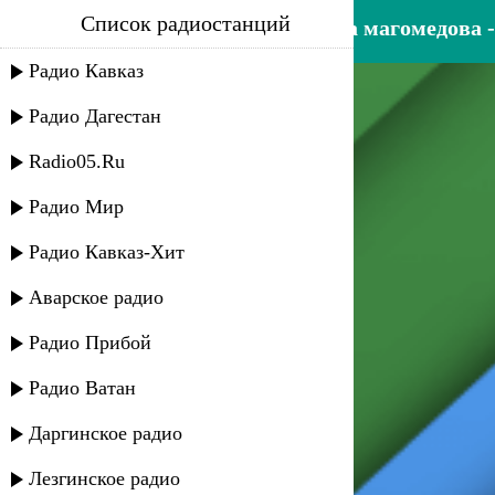
Список радиостанций
зарема магомедова и макка магомедова - 
Радио Кавказ
Радио Дагестан
Radio05.Ru
Радио Мир
Радио Кавказ-Хит
Аварское радио
Радио Прибой
Радио Ватан
Даргинское радио
Лезгинское радио