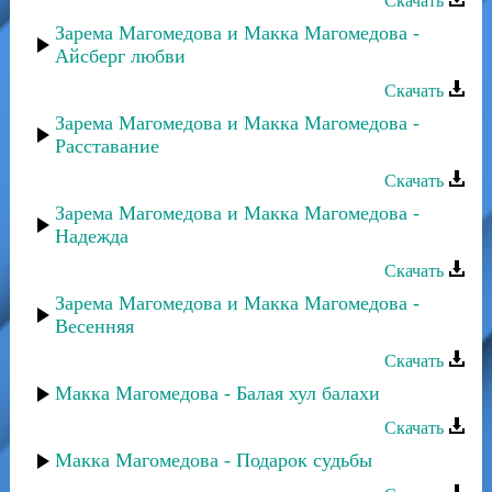
Скачать
Зарема Магомедова и Макка Магомедова -
Айсберг любви
Скачать
Зарема Магомедова и Макка Магомедова -
Расставание
Скачать
Зарема Магомедова и Макка Магомедова -
Надежда
Скачать
Зарема Магомедова и Макка Магомедова -
Весенняя
Скачать
Макка Магомедова - Балая хул балахи
Скачать
Макка Магомедова - Подарок судьбы