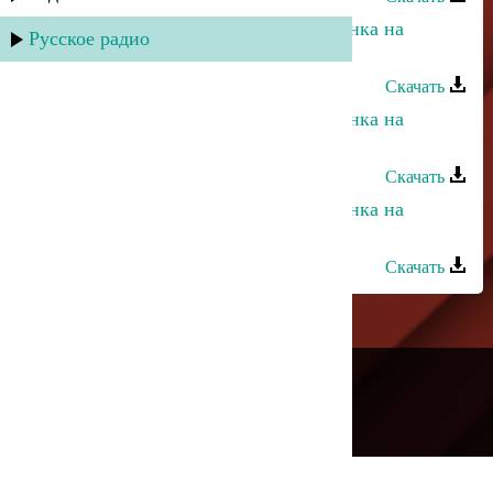
Неизвестный исполнитель - Лезгинка на
Русское радио
народных инструментах - 3
Скачать
Неизвестный исполнитель - Лезгинка на
народных инструментах - 5
Скачать
Неизвестный исполнитель - Лезгинка на
народных инструментах - 6
Скачать
---
Русское радио