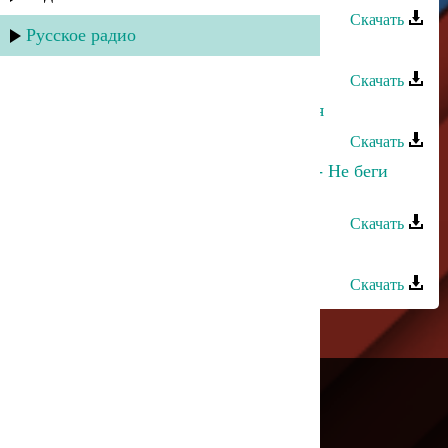
Скачать
Русское радио
Марина Алиева - Не суждено
Скачать
Марина Алиева - С днем рождения
Скачать
Марина Алиева и Ринат Каримов - Не беги
туда
Скачать
Марина Алиева - Вдохновение
Скачать
---
Русское радио