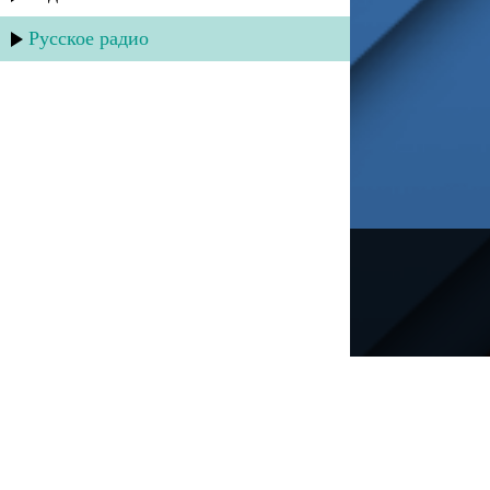
Русское радио
---
Русское радио