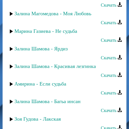
Скачать
Залина Магомедова - Моя Любовь
Скачать
Марина Газиева - Не судьба
Скачать
Залина Шамова - Ярдиз
Скачать
Залина Шамова - Красивая лезгинка
Скачать
Амирина - Если судьба
Скачать
Залина Шамова - Багьа инсан
Скачать
Зоя Гудова - Лакская
Скачать