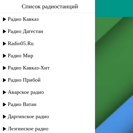
Список радиостанций
залина гудова - моя судьба
Радио Кавказ
Радио Дагестан
Radio05.Ru
Радио Мир
Радио Кавказ-Хит
Радио Прибой
Аварское радио
Радио Ватан
Даргинское радио
Лезгинское радио