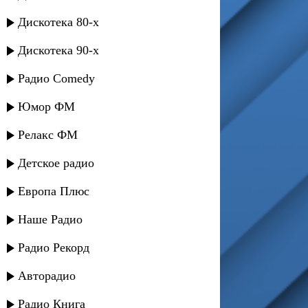
Дискотека 80-х
Дискотека 90-х
Радио Comedy
Юмор ФМ
Релакс ФМ
Детское радио
Европа Плюс
Наше Радио
Радио Рекорд
Авторадио
Радио Книга