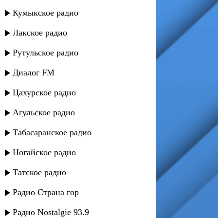
Кумыкское радио
Лакское радио
Рутульское радио
Диалог FM
Цахурское радио
Агульское радио
Табасаранское радио
Ногайское радио
Татское радио
Радио Страна гор
Радио Nostalgie 93.9