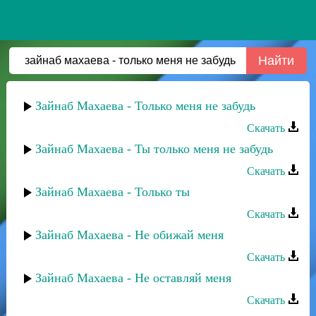
Зайнаб Махаева - Только меня не забудь
Скачать
Зайнаб Махаева - Ты только меня не забудь
Скачать
Зайнаб Махаева - Только ты
Скачать
Зайнаб Махаева - Не обижай меня
Скачать
Зайнаб Махаева - Не оставляй меня
Скачать