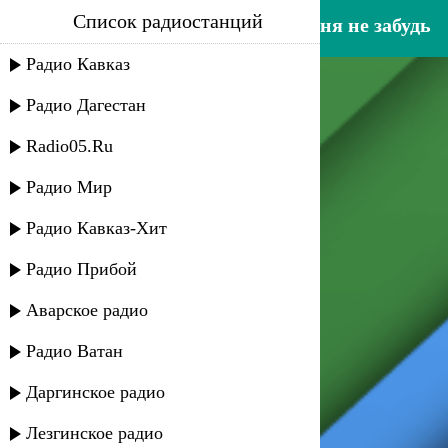
Список радиостанций
зайнаб махаева - только меня не забудь
Радио Кавказ
Радио Дагестан
Radio05.Ru
Радио Мир
Радио Кавказ-Хит
Радио Прибой
Аварское радио
Радио Ватан
Даргинское радио
Лезгинское радио