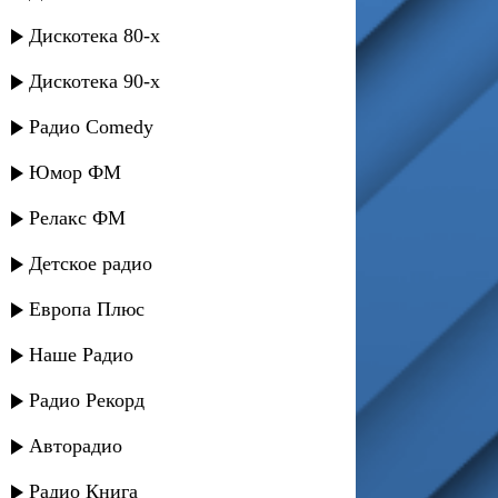
Дискотека 80-х
Дискотека 90-х
Радио Comedy
Юмор ФМ
Релакс ФМ
Детское радио
Европа Плюс
Наше Радио
Радио Рекорд
Авторадио
Радио Книга