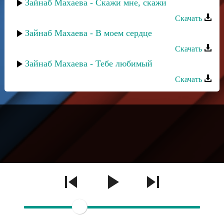
Зайнаб Махаева - Скажи мне, скажи
Скачать
Зайнаб Махаева - В моем сердце
Скачать
Зайнаб Махаева - Тебе любимый
Скачать