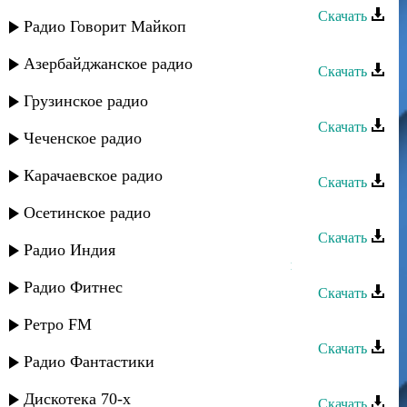
Скачать
Радио Говорит Майкоп
Зайнаб Махаева - Душа моя
Азербайджанское радио
Скачать
Зайнаб Махаева - Любовь души
Грузинское радио
Скачать
Чеченское радио
Зайнаб Махаева - Воля моя
Карачаевское радио
Скачать
Зайнаб Махаева - Мечта
Осетинское радио
Скачать
Радио Индия
Зайнаб Махаева - Мечта женщины
Радио Фитнес
Скачать
Зайнаб Махаева - Вернись
Ретро FM
Скачать
Радио Фантастики
Зайнаб Махаева - Не мучай меня
Дискотека 70-х
Скачать