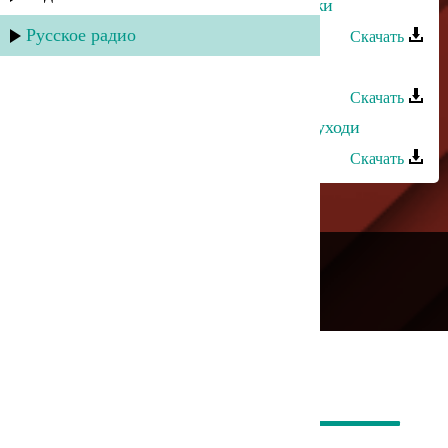
Зайнаб Махаева - Скажи мне, скажи
Русское радио
Скачать
Зайнаб Махаева - Поднимусь
Скачать
Зайнаб Махаева и Марианна - Не уходи
Скачать
---
Русское радио