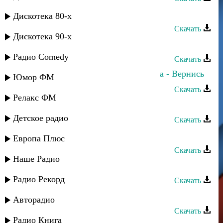
Зайнаб Махаева - Будь счастлива
Дискотека 80-х
Скачать
Дискотека 90-х
Зайнаб Махаева - Чара риштуда
Радио Comedy
Скачать
Зайнаб Махаева и Лариса Гаджиева - Вернись
Юмор ФМ
Скачать
Релакс ФМ
Зайнаб Махаева - Не спеши
Детское радио
Скачать
Зайнаб Махаева - Птица души
Европа Плюс
Скачать
Наше Радио
Зайнаб Махаева - Дороги любви
Радио Рекорд
Скачать
Зайнаб Махаева - Только мой
Авторадио
Скачать
Радио Книга