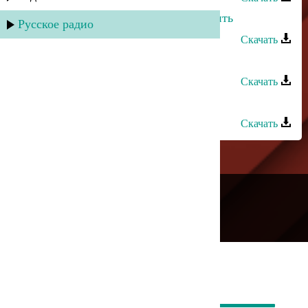
Dj Nariman - Хочу страдать и любить
Русское радио
Скачать
Загир Магомедов - Мы молоды
Скачать
Загир Магомедов - Мой цветок
Скачать
---
Русское радио