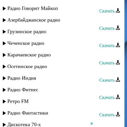
Загир Магомедов - Мы молоды
Радио Говорит Майкоп
Скачать
Загир Магомедов - Где ты
Азербайджанское радио
Скачать
Грузинское радио
Загир Магомедов - Моя любимая
Чеченское радио
Скачать
Загир Магомедов - Дождь 2
Карачаевское радио
Скачать
Осетинское радио
Загир Магомедов - Ай ярыкъ
Радио Индия
Скачать
Загир Магомедов - Память
Радио Фитнес
Скачать
Ретро FM
Загир Магомедов - Память
Радио Фантастики
Скачать
Загир Магомедов - Взгляни на меня
Дискотека 70-х