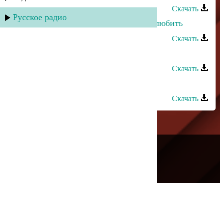
Скачать
Русское радио
Загир Магомедов - Каждый хочет любить
Скачать
Загир Магомедов - Белая береза
Скачать
Загир Магомедов - Какая ночь
Скачать
---
Русское радио