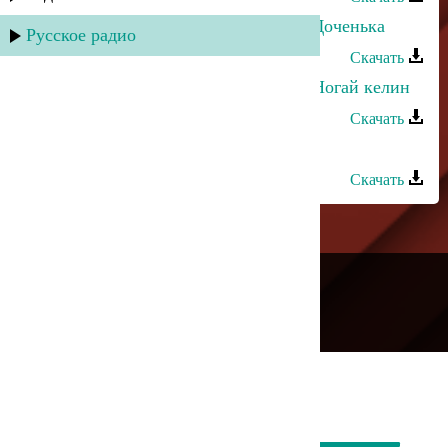
Руслан Яриков и Лина Ярикова - Доченька
Русское радио
Скачать
Руслан Яриков и Лина Ярикова - Ногай келин
Скачать
Загир Магомедов - Ай ярыкъ
Скачать
---
Русское радио