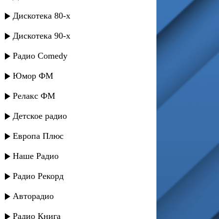
Дискотека 80-х
Дискотека 90-х
Радио Comedy
Юмор ФМ
Релакс ФМ
Детское радио
Европа Плюс
Наше Радио
Радио Рекорд
Авторадио
Радио Книга