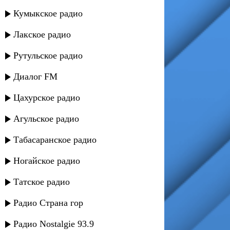
Кумыкское радио
Лакское радио
Рутульское радио
Диалог FM
Цахурское радио
Агульское радио
Табасаранское радио
Ногайское радио
Татское радио
Радио Страна гор
Радио Nostalgie 93.9