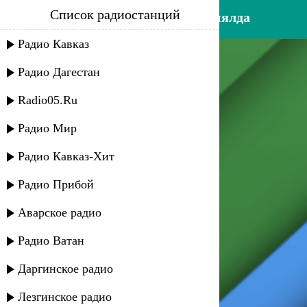
Список радиостанций
дылым группа - кураб рагиялда
Радио Кавказ
Радио Дагестан
Radio05.Ru
Радио Мир
Радио Кавказ-Хит
Радио Прибой
Аварское радио
Радио Ватан
Даргинское радио
Лезгинское радио