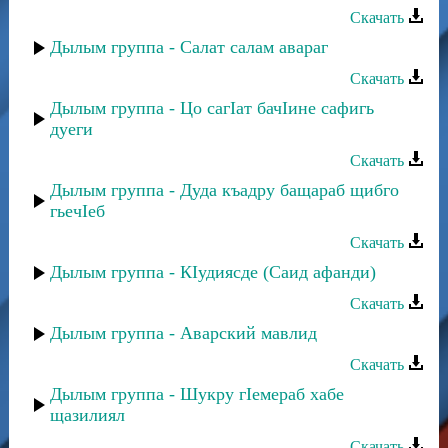
Скачать
Дылым группа - Салат салам авараг
Скачать
Дылым группа - Цо сагIат бачIине сафигь
дуеги
Скачать
Дылым группа - Дуда къадру бащараб щибго
гьечIеб
Скачать
Дылым группа - КIудиясде (Саид афанди)
Скачать
Дылым группа - Аварский мавлид
Скачать
Дылым группа - Шукру гIемераб хабе
щазилиял
Скачать