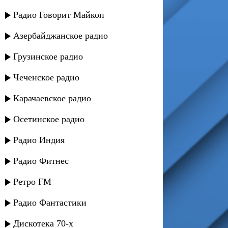
Радио Говорит Майкоп
Азербайджанское радио
Грузинское радио
Чеченское радио
Карачаевское радио
Осетинское радио
Радио Индия
Радио Фитнес
Ретро FM
Радио Фантастики
Дискотека 70-х