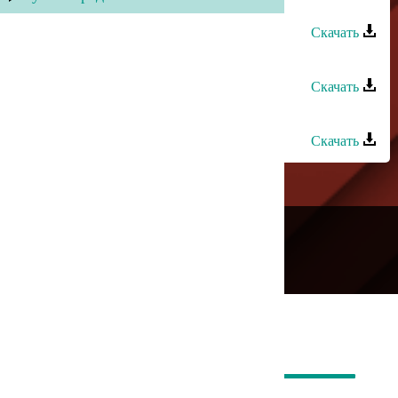
Дурия Рагимова - Гуьлбагьар
Скачать
Дурия Рагимова - Гуьзел
Скачать
Дурия Рагимова - Вучда рикIи
Скачать
---
Русское радио