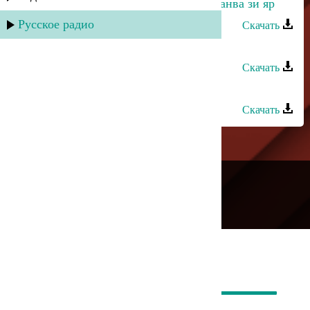
Дурия Рагимова - Вун вуж патал ханва зи яр
Русское радио
Скачать
Дурия Рагимова - Бес вучиз
Скачать
Дурия Рагимова - Африка
Скачать
---
Русское радио