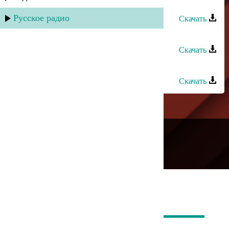
Дурия Рагимова - Гуьлбагьар
Русское радио
Скачать
Дурия Рагимова - Гуьзел
Скачать
Дурия Рагимова - Вучда рикIи
Скачать
---
Русское радио