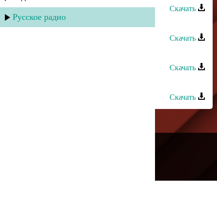
Скачать
Русское радио
Digo - Без тебя
Скачать
Асадула Бахтанов - Люблю тебя
Скачать
Тагир Алиев - Для тебя любимая
Скачать
---
Русское радио