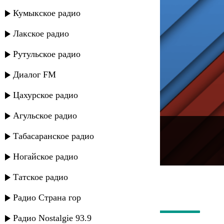
Кумыкское радио
Лакское радио
Рутульское радио
Диалог FM
Цахурское радио
Агульское радио
---
Табасаранское радио
Русское радио
Ногайское радио
Татское радио
Радио Страна гор
Радио Nostalgie 93.9