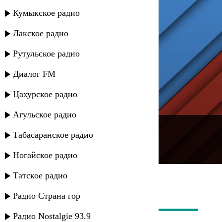
Кумыкское радио
Лакское радио
Рутульское радио
Диалог FM
Цахурское радио
Агульское радио
---
Табасаранское радио
Русское радио
Ногайское радио
Татское радио
Радио Страна гор
Радио Nostalgie 93.9