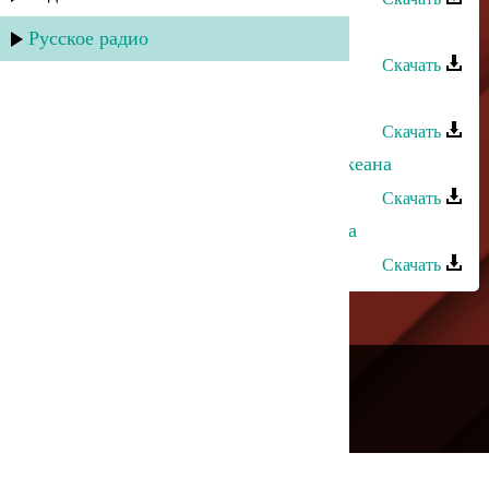
Закир Салаватов - Пойми меня
Русское радио
Скачать
Лаура Алиева - Счастье
Скачать
Марина Алиева и Тельман - Два океана
Скачать
Марина Алиева и Замир - Лезгинка
Скачать
---
Русское радио