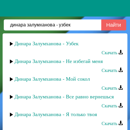
Динара Залумханова - Узбек
Скачать
Динара Залумханова - Не избегай меня
Скачать
Динара Залумханова - Мой сокол
Скачать
Динара Залумханова - Все равно вернешься
Скачать
Динара Залумханова - Я только твоя
Скачать