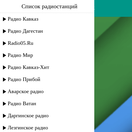
Список радиостанций
динара залумханова - узбек
Радио Кавказ
Радио Дагестан
Radio05.Ru
Радио Мир
Радио Кавказ-Хит
Радио Прибой
Аварское радио
Радио Ватан
Даргинское радио
Лезгинское радио