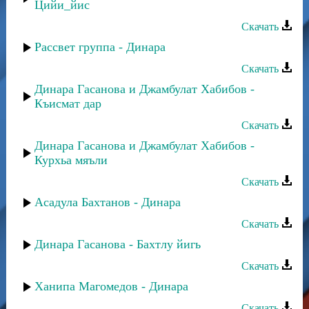
Цийи_йис
Скачать
Рассвет группа - Динара
Скачать
Динара Гасанова и Джамбулат Хабибов -
Къисмат дар
Скачать
Динара Гасанова и Джамбулат Хабибов -
Курхьа мяъли
Скачать
Асадула Бахтанов - Динара
Скачать
Динара Гасанова - Бахтлу йигь
Скачать
Ханипа Магомедов - Динара
Скачать