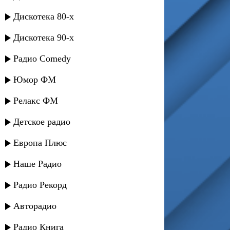
Дискотека 80-х
Дискотека 90-х
Радио Comedy
Юмор ФМ
Релакс ФМ
Детское радио
Европа Плюс
Наше Радио
Радио Рекорд
Авторадио
Радио Книга