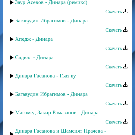
Заур Асевов - Динара (ремикс)
Скачать
Багавудин Ибрагимов - Динара
Скачать
Хпедж - Динара
Скачать
Садвал - Динара
Скачать
Динара Гасанова - Гьаз ву
Скачать
Багавудин Ибрагимов - Динара
Скачать
Магомед-Закир Рамазанов - Динара
Скачать
Динара Гасанова и Шамсият Прачева -