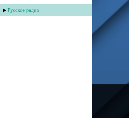
Русское радио
---
Русское радио